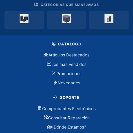
Personal
CATEGORÍAS QUE MANEJAMOS
Hogar
Utensilios
EXHIBIDORES
CATÁLOGO
GAMING
Artículos Destacados
Los más Vendidos
Consolas
Promociones
Controles
Novedades
Simulación
SOPORTE
de
Carreras
Comprobantes Electrónicos
Consultar Reparación
IMPRESIÓN
¿Dónde Estamos?