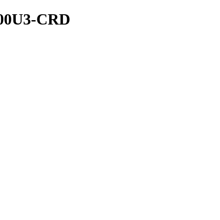
00U3-CRD