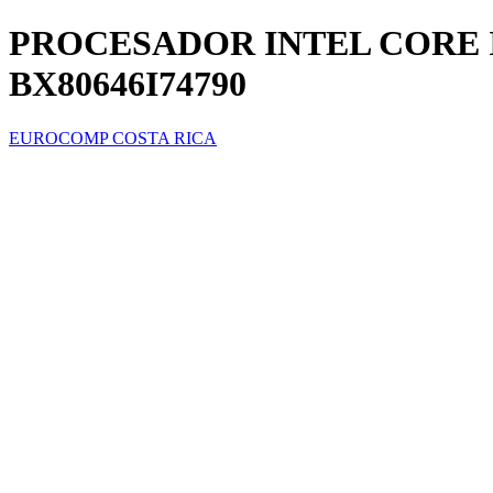
PROCESADOR INTEL CORE I7
BX80646I74790
EUROCOMP COSTA RICA