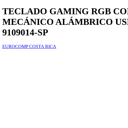
TECLADO GAMING RGB COR
MECÁNICO ALÁMBRICO USB
9109014-SP
EUROCOMP COSTA RICA