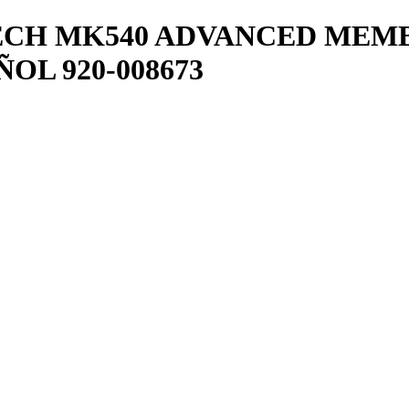
ECH MK540 ADVANCED MEM
OL 920-008673