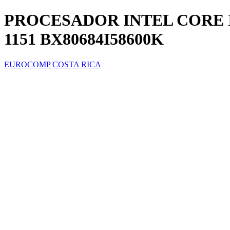
PROCESADOR INTEL CORE I5
1151 BX80684I58600K
EUROCOMP COSTA RICA