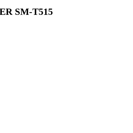
ER SM-T515