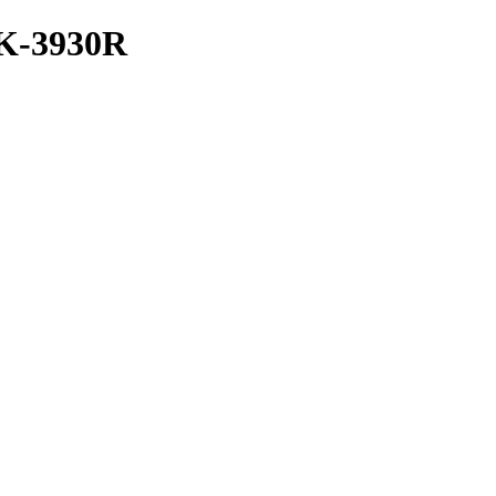
-3930R